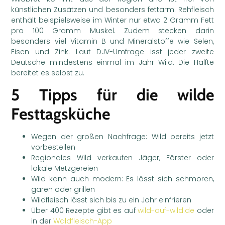
künstlichen Zusätzen und besonders fettarm. Rehfleisch
enthält beispielsweise im Winter nur etwa 2 Gramm Fett
pro 100 Gramm Muskel. Zudem stecken darin
besonders viel Vitamin B und Mineralstoffe wie Selen,
Eisen und Zink. Laut DJV-Umfrage isst jeder zweite
Deutsche mindestens einmal im Jahr Wild. Die Hälfte
bereitet es selbst zu.
5 Tipps für die wilde
Festtagsküche
Wegen der großen Nachfrage: Wild bereits jetzt
vorbestellen
Regionales Wild verkaufen Jäger, Förster oder
lokale Metzgereien
Wild kann auch modern: Es lässt sich schmoren,
garen oder grillen
Wildfleisch lässt sich bis zu ein Jahr einfrieren
Über 400 Rezepte gibt es auf
wild-auf-wild.de
oder
in der
Waldfleisch-App