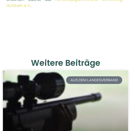
Holstein e.V.
.
Weitere Beiträge
AUS DEM LANDESVERBAND