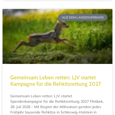
AUS DEM LANDESVERBAND
Gemeinsam Leben retten: LJV startet
Kampagne für die Rehkitzrettung 2027
Gemeinsam Leben retten: LJV startet
Spendenkampagne für die Rehkitzrettung 2027 Flintbek,
28. Juli 2026 – Mit Beginn der Mähsaison geraten jedes
Frühjahr tausende Rehkitze in Schleswig-Holstein in