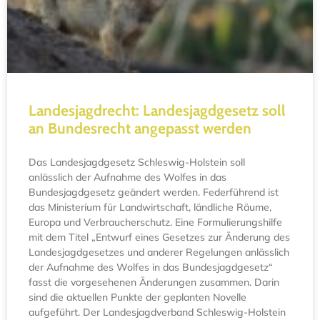
Landesjagdrecht: Landesjagdgesetz soll
an Bundesrecht angepasst werden
Das Landesjagdgesetz Schleswig-Holstein soll
anlässlich der Aufnahme des Wolfes in das
Bundesjagdgesetz geändert werden. Federführend ist
das Ministerium für Landwirtschaft, ländliche Räume,
Europa und Verbraucherschutz. Eine Formulierungshilfe
mit dem Titel „Entwurf eines Gesetzes zur Änderung des
Landesjagdgesetzes und anderer Regelungen anlässlich
der Aufnahme des Wolfes in das Bundesjagdgesetz“
fasst die vorgesehenen Änderungen zusammen. Darin
sind die aktuellen Punkte der geplanten Novelle
aufgeführt. Der Landesjagdverband Schleswig-Holstein