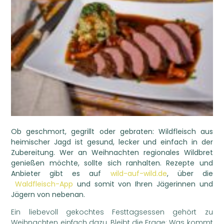
Ob geschmort, gegrillt oder gebraten: Wildfleisch aus
heimischer Jagd ist gesund, lecker und einfach in der
Zubereitung. Wer an Weihnachten regionales Wildbret
genießen möchte, sollte sich ranhalten. Rezepte und
Anbieter gibt es auf
wild-auf-wild.de
, über die
Waldfleisch-App
und somit von Ihren Jägerinnen und
Jägern von nebenan.
Ein liebevoll gekochtes Festtagsessen gehört zu
Weihnachten einfach dazu. Bleibt die Frage: Was kommt