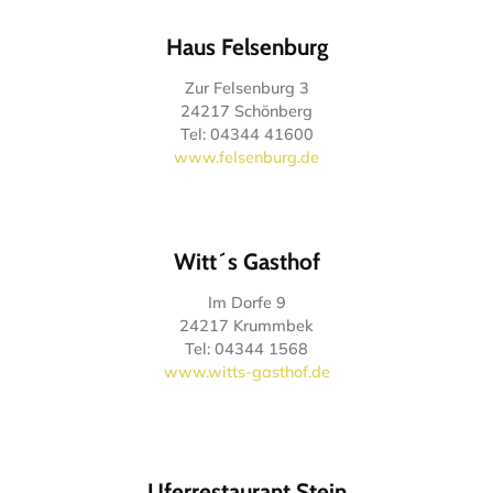
Haus Felsenburg
Zur Felsenburg 3
24217 Schönberg
Tel: 04344 41600
www.felsenburg.de
Witt´s Gasthof
Im Dorfe 9
24217 Krummbek
Tel: 04344 1568
www.witts-gasthof.de
Uferrestaurant Stein