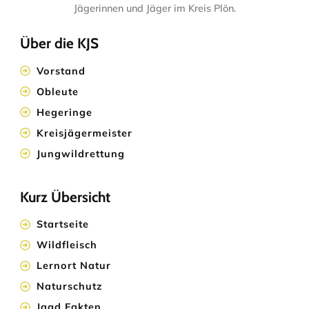
Jägerinnen und Jäger im Kreis Plön.
Über die KJS
Vorstand
Obleute
Hegeringe
Kreisjägermeister
Jungwildrettung
Kurz Übersicht
Startseite
Wildfleisch
Lernort Natur
Naturschutz
Jagd Fakten