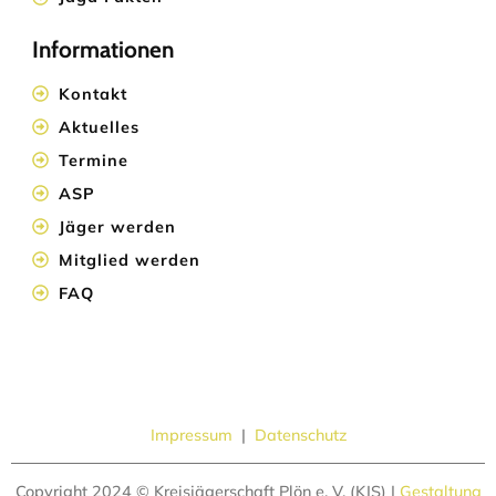
Informationen
Kontakt
Aktuelles
Termine
ASP
Jäger werden
Mitglied werden
FAQ
Impressum
|
Datenschutz
Copyright 2024 © Kreisjägerschaft Plön e. V. (KJS) |
Gestaltung