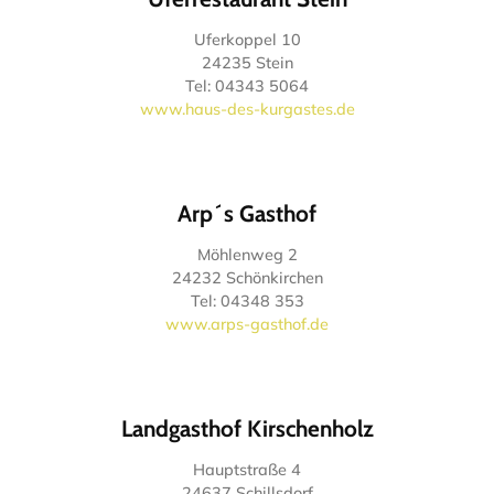
Uferkoppel 10
24235 Stein
Tel: 04343 5064
www.haus-des-kurgastes.de
Arp´s Gasthof
Möhlenweg 2
24232 Schönkirchen
Tel: 04348 353
www.arps-gasthof.de
Landgasthof Kirschenholz
Hauptstraße 4
24637 Schillsdorf