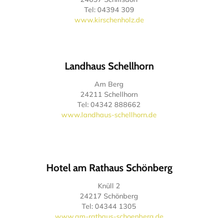
Tel: 04394 309
www.kirschenholz.de
Landhaus Schellhorn
Am Berg
24211 Schellhorn
Tel: 04342 888662
www.landhaus-schellhorn.de
Hotel am Rathaus Schönberg
Knüll 2
24217 Schönberg
Tel: 04344 1305
www.am-rathaus-schoenberg.de