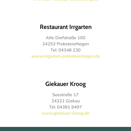
Restaurant Irrgarten
Alte Dorfstraße 100
24253 Probsteierhagen
Tel: 04348 230
www.irrgarten-probsteierhagen.de
Giekauer Kroog
Seestraße 17
24321 Giekau
Tel: 04381 9497
www.giekauer-kroog.de