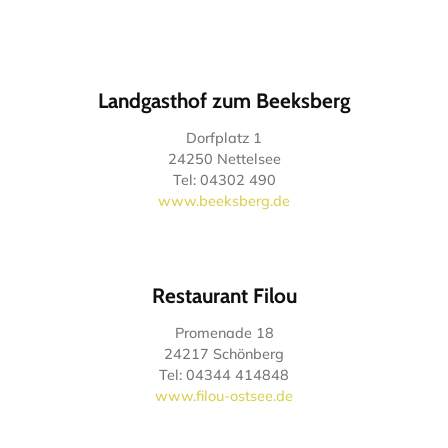
Landgasthof zum Beeksberg
Dorfplatz 1
24250 Nettelsee
Tel: 04302 490
www.beeksberg.de
Restaurant Filou
Promenade 18
24217 Schönberg
Tel: 04344 414848
www.filou-ostsee.de