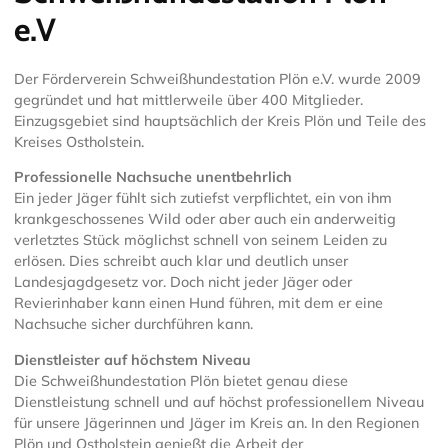
e.V
Der Förderverein Schweißhundestation Plön e.V. wurde 2009
gegründet und hat mittlerweile über 400 Mitglieder.
Einzugsgebiet sind hauptsächlich der Kreis Plön und Teile des
Kreises Ostholstein.
Professionelle Nachsuche unentbehrlich
Ein jeder Jäger fühlt sich zutiefst verpflichtet, ein von ihm
krankgeschossenes Wild oder aber auch ein anderweitig
verletztes Stück möglichst schnell von seinem Leiden zu
erlösen. Dies schreibt auch klar und deutlich unser
Landesjagdgesetz vor. Doch nicht jeder Jäger oder
Revierinhaber kann einen Hund führen, mit dem er eine
Nachsuche sicher durchführen kann.
Dienstleister auf höchstem Niveau
Die Schweißhundestation Plön bietet genau diese
Dienstleistung schnell und auf höchst professionellem Niveau
für unsere Jägerinnen und Jäger im Kreis an. In den Regionen
Plön und Ostholstein genießt die Arbeit der