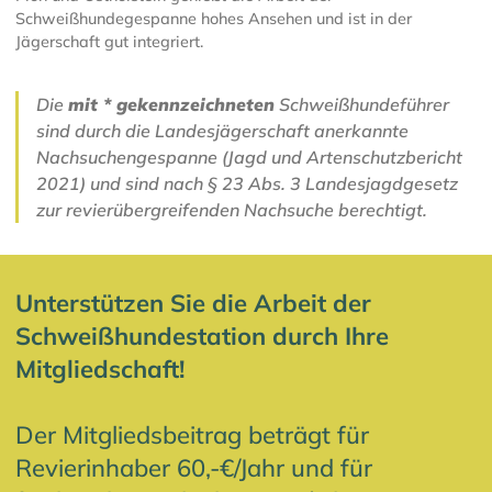
Schweißhundegespanne hohes Ansehen und ist in der
Jägerschaft gut integriert.
Die
mit * gekennzeichneten
Schweißhundeführer
sind durch die Landesjägerschaft anerkannte
Nachsuchengespanne (Jagd und Artenschutzbericht
2021) und sind nach § 23 Abs. 3 Landesjagdgesetz
zur revierübergreifenden Nachsuche berechtigt.
Unterstützen Sie die Arbeit der
Schweißhundestation durch Ihre
Mitgliedschaft!
Der Mitgliedsbeitrag beträgt für
Revierinhaber 60,-€/Jahr und für