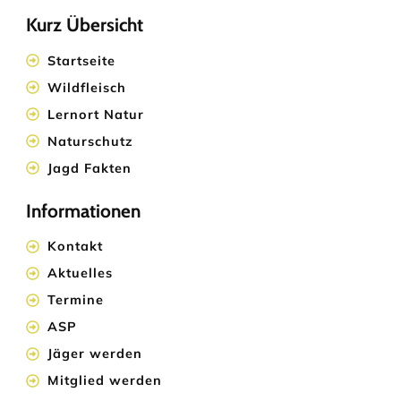
Kurz Übersicht
Startseite
Wildfleisch
Lernort Natur
Naturschutz
Jagd Fakten
Informationen
Kontakt
Aktuelles
Termine
ASP
Jäger werden
Mitglied werden