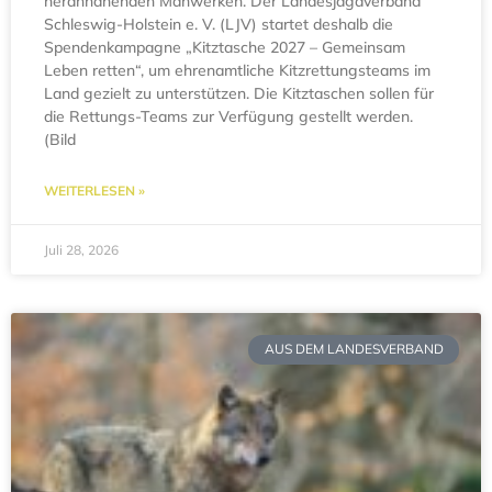
herannahenden Mähwerken. Der Landesjagdverband
Schleswig-Holstein e. V. (LJV) startet deshalb die
Spendenkampagne „Kitztasche 2027 – Gemeinsam
Leben retten“, um ehrenamtliche Kitzrettungsteams im
Land gezielt zu unterstützen. Die Kitztaschen sollen für
die Rettungs-Teams zur Verfügung gestellt werden.
(Bild
WEITERLESEN »
Juli 28, 2026
AUS DEM LANDESVERBAND