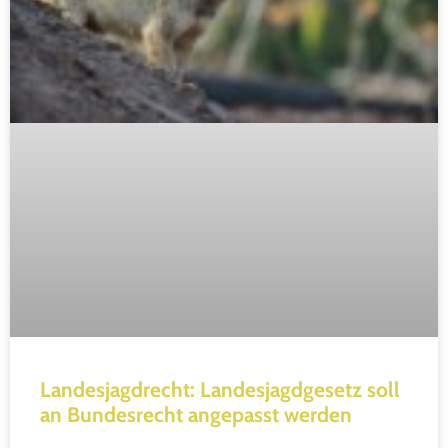
Landesjagdrecht: Landesjagdgesetz soll
an Bundesrecht angepasst werden