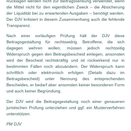
Rücklagen werden nicht zur Beitragssenkung verwendet, wenn
die Mittel nicht für den eigentlichen Zweck – die Absicherung
der Liquidität bei zu erwartenden Ausgaben – benötigt werden.
Der DJV kritisiert in diesem Zusammenhang auch die fehlende
Transparenz.
Nach einer vorläufigen Prüfung hält der DJV diese
Beitragsgestaltung für rechtswidrig. Betroffene, die sich
dagegen wehren wollen, müssen jedoch rechtzeitig
Widerspruch gegen den Beitragsbescheid einlegen, ansonsten
wird der Bescheid rechtskräftig und ist rückwirkend nur in
bestimmten Fällen noch abzuändern. Der Widerspruch kann
schriftlich oder elektronisch erfolgen (Details dazu im
Beitragsbescheid) unter Nennung des entsprechenden
Bescheides, er bedarf aber ansonsten keiner besonderen Form
und auch keiner Begründung.
Der DJV wird die Beitragsgestaltung noch einer genaueren
juristischen Prüfung unterziehen und ggf. ein Musterverfahren
unterstützen.
PM DJV