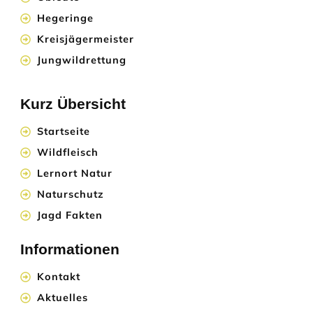
Hegeringe
Kreisjägermeister
Jungwildrettung
Kurz Übersicht
Startseite
Wildfleisch
Lernort Natur
Naturschutz
Jagd Fakten
Informationen
Kontakt
Aktuelles