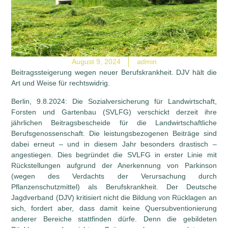
August 9, 2024
admin
Beitragssteigerung wegen neuer Berufskrankheit. DJV hält die
Art und Weise für rechtswidrig.
Berlin, 9.8.2024: Die Sozialversicherung für Landwirtschaft,
Forsten und Gartenbau (SVLFG) verschickt derzeit ihre
jährlichen Beitragsbescheide für die Landwirtschaftliche
Berufsgenossenschaft. Die leistungsbezogenen Beiträge sind
dabei erneut – und in diesem Jahr besonders drastisch –
angestiegen. Dies begründet die SVLFG in erster Linie mit
Rückstellungen aufgrund der Anerkennung von Parkinson
(wegen des Verdachts der Verursachung durch
Pflanzenschutzmittel) als Berufskrankheit. Der Deutsche
Jagdverband (DJV) kritisiert nicht die Bildung von Rücklagen an
sich, fordert aber, dass damit keine Quersubventionierung
anderer Bereiche stattfinden dürfe. Denn die gebildeten