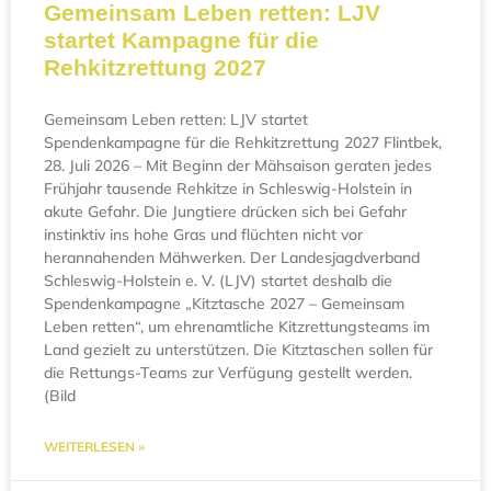
Gemeinsam Leben retten: LJV
startet Kampagne für die
Rehkitzrettung 2027
Gemeinsam Leben retten: LJV startet
Spendenkampagne für die Rehkitzrettung 2027 Flintbek,
28. Juli 2026 – Mit Beginn der Mähsaison geraten jedes
Frühjahr tausende Rehkitze in Schleswig-Holstein in
akute Gefahr. Die Jungtiere drücken sich bei Gefahr
instinktiv ins hohe Gras und flüchten nicht vor
herannahenden Mähwerken. Der Landesjagdverband
Schleswig-Holstein e. V. (LJV) startet deshalb die
Spendenkampagne „Kitztasche 2027 – Gemeinsam
Leben retten“, um ehrenamtliche Kitzrettungsteams im
Land gezielt zu unterstützen. Die Kitztaschen sollen für
die Rettungs-Teams zur Verfügung gestellt werden.
(Bild
WEITERLESEN »