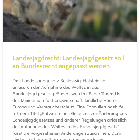
Landesjagdrecht: Landesjagdgesetz soll
an Bundesrecht angepasst werden
Das Landesjagdgesetz Schleswig-Holstein soll
anlässlich der Aufnahme des Wolfes in das
Bundesjagdgesetz geändert werden. Federführend ist
das Ministerium für Landwirtschaft, ländliche Räume,
Europa und Verbraucherschutz. Eine Formulierungshilfe
mit dem Titel „Entwurf eines Gesetzes zur Änderung des
Landesjagdgesetzes und anderer Regelungen anlässlich
der Aufnahme des Wolfes in das Bundesjagdgesetz“
fasst die vorgesehenen Änderungen zusammen. Darin
sind die aktuellen Punkte der geplanten Novelle