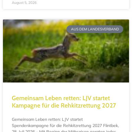
August 5, 2026
AUS DEM LANDESVERBAND
Gemeinsam Leben retten: LJV startet
Kampagne für die Rehkitzrettung 2027
Gemeinsam Leben retten: LJV startet
Spendenkampagne für die Rehkitzrettung 2027 Flintbek,
28. Juli 2026 – Mit Beginn der Mähsaison geraten jedes