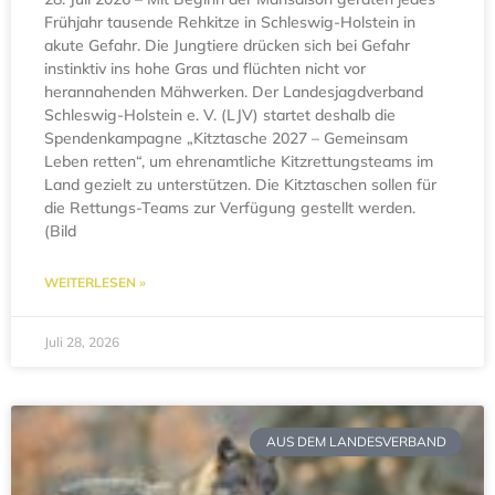
Frühjahr tausende Rehkitze in Schleswig-Holstein in
akute Gefahr. Die Jungtiere drücken sich bei Gefahr
instinktiv ins hohe Gras und flüchten nicht vor
herannahenden Mähwerken. Der Landesjagdverband
Schleswig-Holstein e. V. (LJV) startet deshalb die
Spendenkampagne „Kitztasche 2027 – Gemeinsam
Leben retten“, um ehrenamtliche Kitzrettungsteams im
Land gezielt zu unterstützen. Die Kitztaschen sollen für
die Rettungs-Teams zur Verfügung gestellt werden.
(Bild
WEITERLESEN »
Juli 28, 2026
AUS DEM LANDESVERBAND