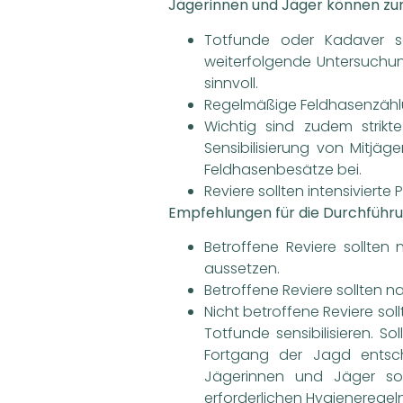
Jägerinnen und Jäger können zu
Totfunde oder Kadaver so
weiterfolgende Untersuchung
sinnvoll.
Regelmäßige Feldhasenzählu
Wichtig sind zudem strikt
Sensibilisierung von Mitj
Feldhasenbesätze bei.
Reviere sollten intensivier
Empfehlungen für die Durchführu
Betroffene Reviere sollten
aussetzen.
Betroffene Reviere sollten 
Nicht betroffene Reviere so
Totfunde sensibilisieren. 
Fortgang der Jagd entsch
Jägerinnen und Jäger sow
erforderlichen Hygieneregeln