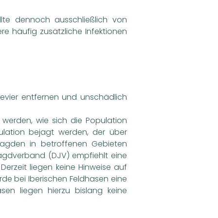
lte dennoch ausschließlich von
 häufig zusätzliche Infektionen
Revier entfernen und unschädlich
 werden, wie sich die Population
ulation bejagt werden, der über
jagden in betroffenen Gebieten
agdverband (DJV) empfiehlt eine
rzeit liegen keine Hinweise auf
rde bei Iberischen Feldhasen eine
en liegen hierzu bislang keine