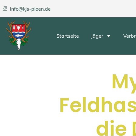
info@kjs-ploen.de
Startseite
Jäger
Verbr
M
Feldhas
die