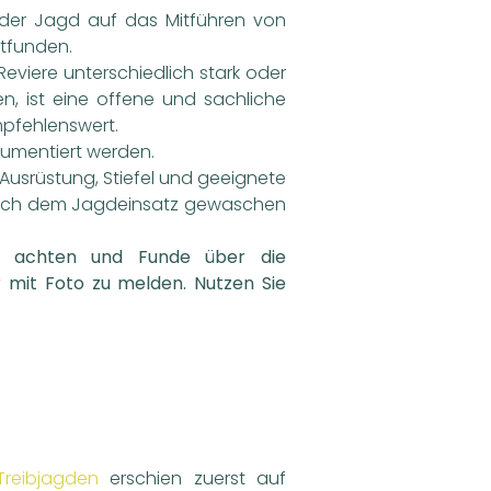
 der Jagd auf das Mitführen von
tfunden.
eviere unterschiedlich stark oder
n, ist eine offene und sachliche
pfehlenswert.
kumentiert werden.
 Ausrüstung, Stiefel und geeignete
 nach dem Jagdeinsatz gewaschen
u achten und Funde über die
 mit Foto zu melden. Nutzen Sie
reibjagden
erschien zuerst auf