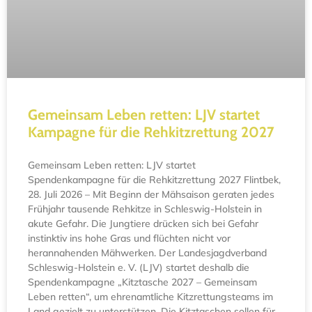
Gemeinsam Leben retten: LJV startet
Kampagne für die Rehkitzrettung 2027
Gemeinsam Leben retten: LJV startet
Spendenkampagne für die Rehkitzrettung 2027 Flintbek,
28. Juli 2026 – Mit Beginn der Mähsaison geraten jedes
Frühjahr tausende Rehkitze in Schleswig-Holstein in
akute Gefahr. Die Jungtiere drücken sich bei Gefahr
instinktiv ins hohe Gras und flüchten nicht vor
herannahenden Mähwerken. Der Landesjagdverband
Schleswig-Holstein e. V. (LJV) startet deshalb die
Spendenkampagne „Kitztasche 2027 – Gemeinsam
Leben retten“, um ehrenamtliche Kitzrettungsteams im
Land gezielt zu unterstützen. Die Kitztaschen sollen für