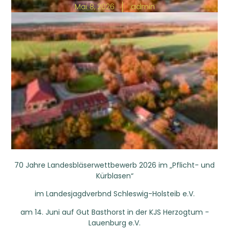
Mai 8, 2026
admin
70 Jahre Landesbläserwettbewerb 2026 im „Pflicht- und
Kürblasen“
im Landesjagdverbnd Schleswig-Holsteib e.V.
am 14. Juni auf Gut Basthorst in der KJS Herzogtum -
Lauenburg e.V.