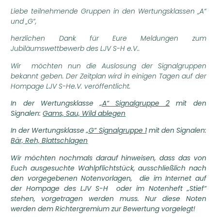
Liebe teilnehmende Gruppen in den Wertungsklassen „A“
und „G“,
herzlichen Dank für Eure Meldungen zum
Jubiläumswettbewerb des LJV S-H e.V..
Wir möchten nun die Auslosung der Signalgruppen
bekannt geben. Der Zeitplan wird in einigen Tagen auf der
Hompage LJV S-He.V. veröffentlicht.
In der Wertungsklasse
„A“
Signalgruppe 2
mit den
Signalen:
Gams, Sau, Wild ablegen
In der Wertungsklasse
„G“ Signalgruppe 1
mit den Signalen:
Bär, Reh, Blattschlagen
Wir möchten nochmals darauf hinweisen, dass das von
Euch ausgesuchte Wahlpflichtstück, ausschließlich nach
den vorgegebenen Notenvorlagen, die im Internet auf
der Hompage des LJV S-H oder im Notenheft „Stief“
stehen, vorgetragen werden muss. Nur diese Noten
werden dem Richtergremium zur Bewertung vorgelegt!