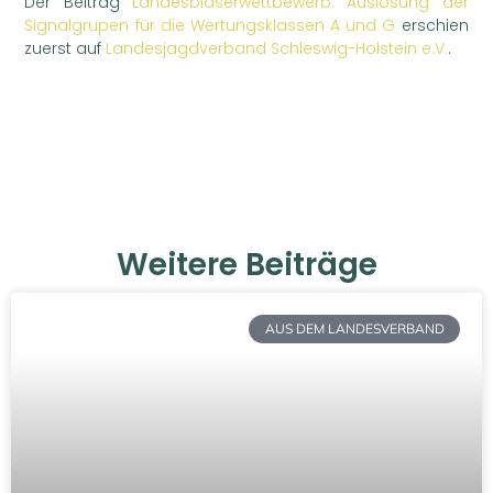
Der Beitrag
Landesbläserwettbewerb: Auslosung der
Signalgrupen für die Wertungsklassen A und G
erschien
zuerst auf
Landesjagdverband Schleswig-Holstein e.V.
.
Weitere Beiträge
AUS DEM LANDESVERBAND