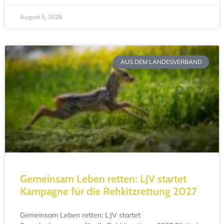
August 5, 2026
AUS DEM LANDESVERBAND
Gemeinsam Leben retten: LJV startet
Kampagne für die Rehkitzrettung 2027
Gemeinsam Leben retten: LJV startet