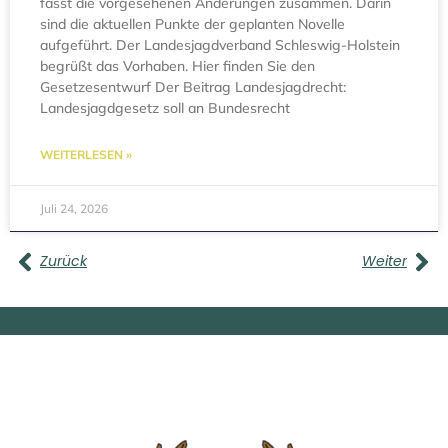
fasst die vorgesehenen Änderungen zusammen. Darin
sind die aktuellen Punkte der geplanten Novelle
aufgeführt. Der Landesjagdverband Schleswig-Holstein
begrüßt das Vorhaben. Hier finden Sie den
Gesetzesentwurf Der Beitrag Landesjagdrecht:
Landesjagdgesetz soll an Bundesrecht
WEITERLESEN »
Juli 24, 2026
Zurück
Weiter