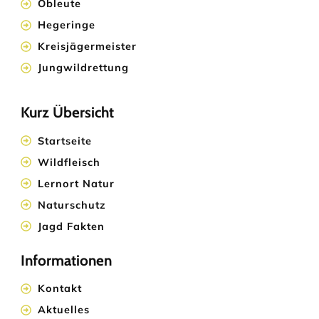
Obleute
Hegeringe
Kreisjägermeister
Jungwildrettung
Kurz Übersicht
Startseite
Wildfleisch
Lernort Natur
Naturschutz
Jagd Fakten
Informationen
Kontakt
Aktuelles