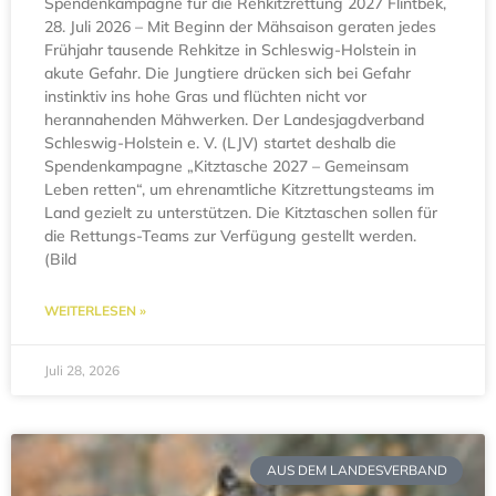
Spendenkampagne für die Rehkitzrettung 2027 Flintbek,
28. Juli 2026 – Mit Beginn der Mähsaison geraten jedes
Frühjahr tausende Rehkitze in Schleswig-Holstein in
akute Gefahr. Die Jungtiere drücken sich bei Gefahr
instinktiv ins hohe Gras und flüchten nicht vor
herannahenden Mähwerken. Der Landesjagdverband
Schleswig-Holstein e. V. (LJV) startet deshalb die
Spendenkampagne „Kitztasche 2027 – Gemeinsam
Leben retten“, um ehrenamtliche Kitzrettungsteams im
Land gezielt zu unterstützen. Die Kitztaschen sollen für
die Rettungs-Teams zur Verfügung gestellt werden.
(Bild
WEITERLESEN »
Juli 28, 2026
AUS DEM LANDESVERBAND