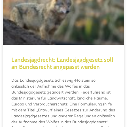
Landesjagdrecht: Landesjagdgesetz soll
an Bundesrecht angepasst werden
Das Landesjagdgesetz Schleswig-Holstein soll
anlässlich der Aufnahme des Wolfes in das
Bundesjagdgesetz geändert werden. Federführend ist
das Ministerium für Landwirtschaft, ländliche Räume,
Europa und Verbraucherschutz. Eine Formulierungshilfe
mit dem Titel „Entwurf eines Gesetzes zur Änderung des
Landesjagdgesetzes und anderer Regelungen anlässlich
der Aufnahme des Wolfes in das Bundesjagdgesetz“