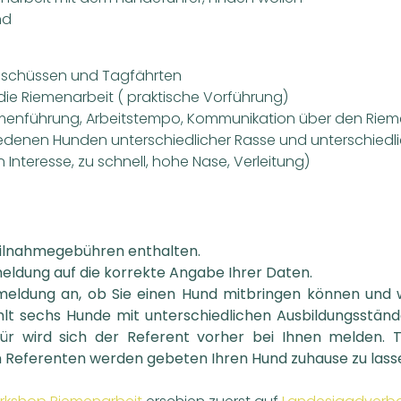
nd
schüssen und Tagfährten
ie Riemenarbeit ( praktische Vorführung)
menführung, Arbeitstempo, Kommunikation über den Rie
hiedenen Hunden unterschiedlicher Rasse und unterschie
n Interesse, zu schnell, hohe Nase, Verleitung)
Teilnahmegebühren enthalten.
meldung auf die korrekte Angabe Ihrer Daten.
nmeldung an, ob Sie einen Hund mitbringen können und 
lt sechs Hunde mit unterschiedlichen Ausbildungsständ
für wird sich der Referent vorher bei Ihnen melden.
 Referenten werden gebeten Ihren Hund zuhause zu lass