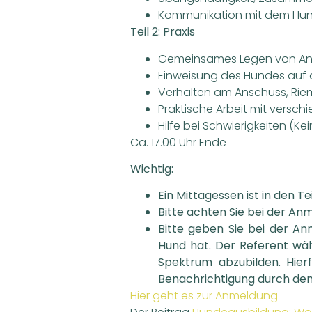
Kommunikation mit dem Hu
Teil 2: Praxis
Gemeinsames Legen von An
Einweisung des Hundes auf d
Verhalten am Anschuss, Rie
Praktische Arbeit mit versc
Hilfe bei Schwierigkeiten (Kei
Ca. 17.00 Uhr Ende
Wichtig:
Ein Mittagessen ist in den 
Bitte achten Sie bei der An
Bitte geben Sie bei der A
Hund hat. Der Referent wäh
Spektrum abzubilden. Hier
Benachrichtigung durch den
Hier geht es zur Anmeldung