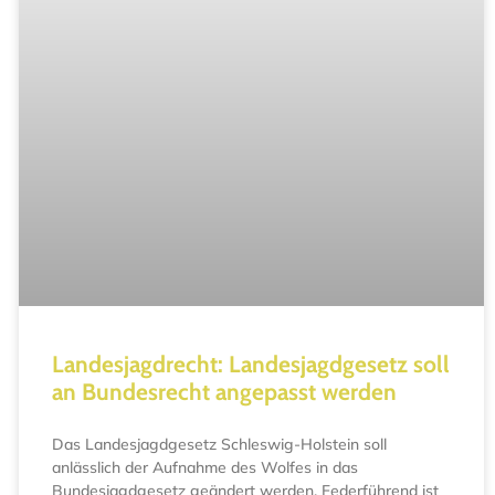
Landesjagdrecht: Landesjagdgesetz soll
an Bundesrecht angepasst werden
Das Landesjagdgesetz Schleswig-Holstein soll
anlässlich der Aufnahme des Wolfes in das
Bundesjagdgesetz geändert werden. Federführend ist