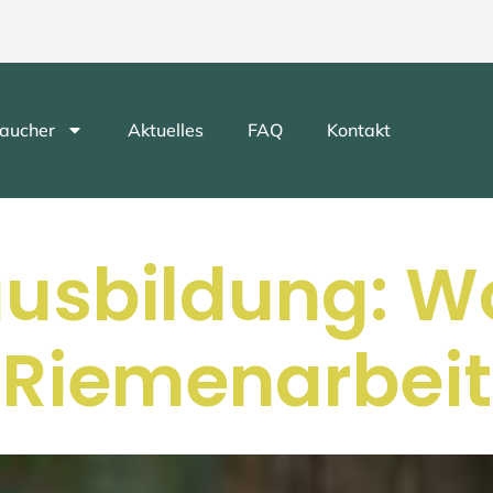
aucher
Aktuelles
FAQ
Kontakt
usbildung: W
Riemenarbeit