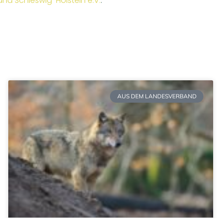
d Schleswig-Holstein e.V.
.
AUS DEM LANDESVERBAND