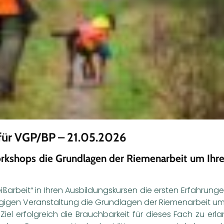
für VGP/BP – 21.05.2026
rkshops die Grundlagen der Riemenarbeit um Ihre
ißarbeit“ in Ihren Ausbildungskursen die ersten Erfahru
ägigen Veranstaltung die Grundlagen der Riemenarbeit um
iel erfolgreich die Brauchbarkeit für dieses Fach zu erl