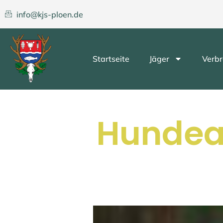
info@kjs-ploen.de
Startseite
Jäger
Verbr
Hundea