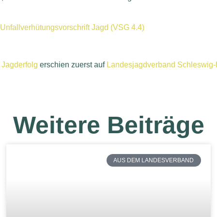
Unfallverhütungsvorschrift Jagd (VSG 4.4)
r Jagderfolg
erschien zuerst auf
Landesjagdverband Schleswig-H
Weitere Beiträge
AUS DEM LANDESVERBAND