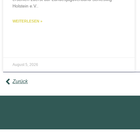
Holstein e.V..
WEITERLESEN »
August 5, 2026
Zurück