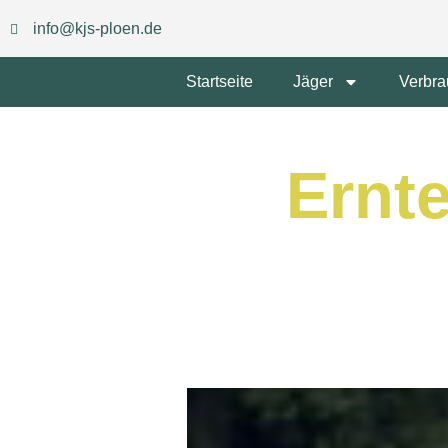
info@kjs-ploen.de
Startseite
Jäger
Verbra
Ernte