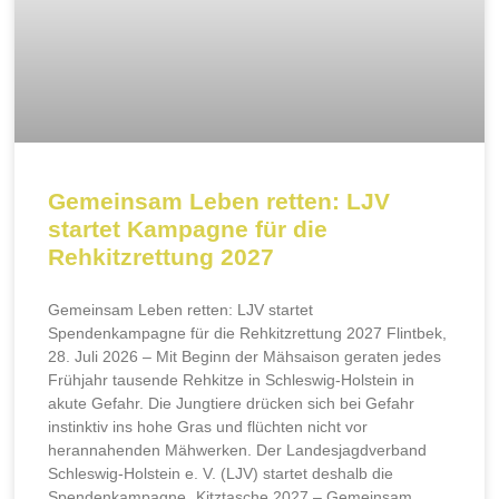
Gemeinsam Leben retten: LJV
startet Kampagne für die
Rehkitzrettung 2027
Gemeinsam Leben retten: LJV startet
Spendenkampagne für die Rehkitzrettung 2027 Flintbek,
28. Juli 2026 – Mit Beginn der Mähsaison geraten jedes
Frühjahr tausende Rehkitze in Schleswig-Holstein in
akute Gefahr. Die Jungtiere drücken sich bei Gefahr
instinktiv ins hohe Gras und flüchten nicht vor
herannahenden Mähwerken. Der Landesjagdverband
Schleswig-Holstein e. V. (LJV) startet deshalb die
Spendenkampagne „Kitztasche 2027 – Gemeinsam