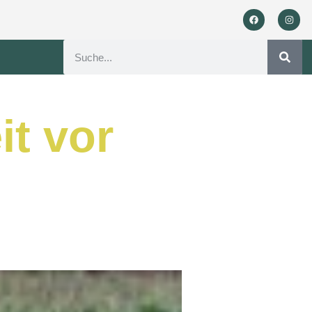
it vor