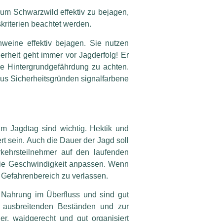
, um Schwarzwild effektiv zu bejagen,
skriterien beachtet werden.
hweine effektiv bejagen. Sie nutzen
erheit geht immer vor Jagderfolg!
Er
ie Hintergrundgefährdung zu achten.
us Sicherheitsgründen signalfarbene
m Jagdtag sind wichtig. Hektik und
t sein. Auch die Dauer der Jagd soll
kehrsteilnehmer auf den laufenden
 die Geschwindigkeit anpassen. Wenn
en Gefahrenbereich zu verlassen.
e Nahrung im Überfluss und sind gut
h ausbreitenden Beständen und zur
r, waidgerecht und gut organisiert