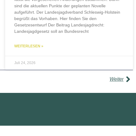
sind die aktuellen Punkte der geplanten Novelle
aufgeführt. Der Landesjagdverband Schleswig-Holstein
begrüßt das Vorhaben. Hier finden Sie den
Gesetzesentwurf Der Beitrag Landesjagdrecht:
Landesjagdgesetz soll an Bundesrecht
WEITERLESEN »
Juli 24, 2026
Weiter