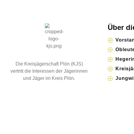
Über di
Vorsta
Obleut
Hegeri
Die Kreisjägerschaft Plön (KJS)
Kreisj
vertritt die Interessen der Jägerinnen
und Jäger im Kreis Plön.
Jungwi