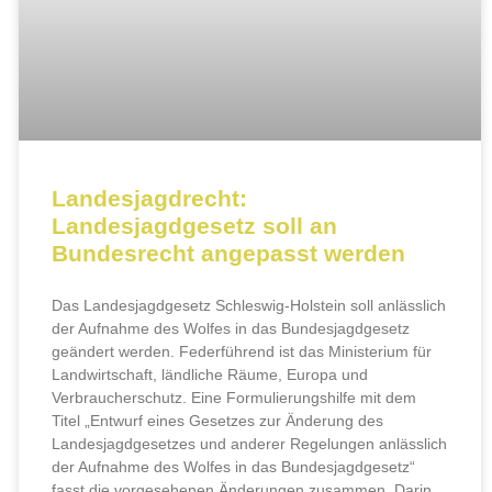
Landesjagdrecht:
Landesjagdgesetz soll an
Bundesrecht angepasst werden
Das Landesjagdgesetz Schleswig-Holstein soll anlässlich
der Aufnahme des Wolfes in das Bundesjagdgesetz
geändert werden. Federführend ist das Ministerium für
Landwirtschaft, ländliche Räume, Europa und
Verbraucherschutz. Eine Formulierungshilfe mit dem
Titel „Entwurf eines Gesetzes zur Änderung des
Landesjagdgesetzes und anderer Regelungen anlässlich
der Aufnahme des Wolfes in das Bundesjagdgesetz“
fasst die vorgesehenen Änderungen zusammen. Darin