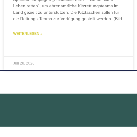
Leben retten“, um ehrenamtliche Kitzrettungsteams im
Land gezielt zu unterstützen. Die Kitztaschen sollen für
die Rettungs-Teams zur Verfügung gestellt werden. (Bild
WEITERLESEN »
Juli 28, 2026