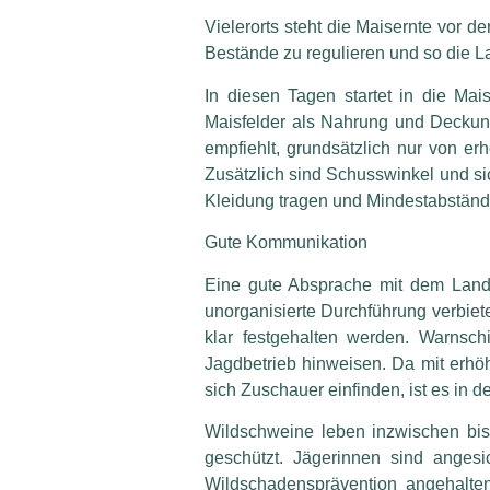
Vielerorts steht die Maisernte vor d
Bestände zu regulieren und so die La
In diesen Tagen startet in die Mai
Maisfelder als Nahrung und Deckun
empfiehlt, grundsätzlich nur von e
Zusätzlich sind Schusswinkel und s
Kleidung tragen und Mindestabständ
Gute Kommunikation
Eine gute Absprache mit dem Landw
unorganisierte Durchführung verbiet
klar festgehalten werden. Warnsc
Jagdbetrieb hinweisen. Da mit erhö
sich Zuschauer einfinden, ist es in d
Wildschweine leben inzwischen bis 
geschützt. Jägerinnen sind anges
Wildschadensprävention angehalten