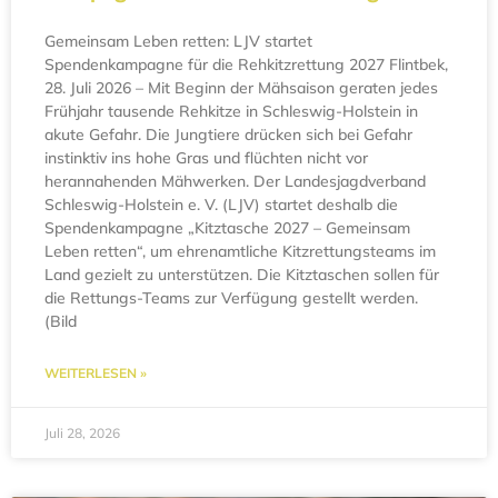
Gemeinsam Leben retten: LJV startet
Spendenkampagne für die Rehkitzrettung 2027 Flintbek,
28. Juli 2026 – Mit Beginn der Mähsaison geraten jedes
Frühjahr tausende Rehkitze in Schleswig-Holstein in
akute Gefahr. Die Jungtiere drücken sich bei Gefahr
instinktiv ins hohe Gras und flüchten nicht vor
herannahenden Mähwerken. Der Landesjagdverband
Schleswig-Holstein e. V. (LJV) startet deshalb die
Spendenkampagne „Kitztasche 2027 – Gemeinsam
Leben retten“, um ehrenamtliche Kitzrettungsteams im
Land gezielt zu unterstützen. Die Kitztaschen sollen für
die Rettungs-Teams zur Verfügung gestellt werden.
(Bild
WEITERLESEN »
Juli 28, 2026