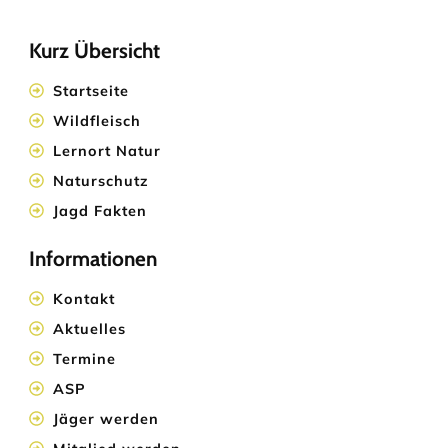
Kurz Übersicht
Startseite
Wildfleisch
Lernort Natur
Naturschutz
Jagd Fakten
Informationen
Kontakt
Aktuelles
Termine
ASP
Jäger werden