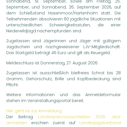
Sonnabend, 19. September, sowie am Freitag, 25.
September, und Sonnabend, 26. September 2026, auf
dem Schießstand Hasenmoor/Hartenholm statt. Die
Teilnehmenden absolvieren 60 jagdliche Situationen mit
unterschiedlichen Schwierigkeitsstufen, die einer
Niederwildjagd nachempfunden sind.
Zugelassen sind Jägerinnen und Jäger mit gültigem
Jagdschein und nachgewiesener LJV-Mitgliedschaft.
Das Startgeld beträgt 45 Euro und gilt als Reuegeld.
Meldeschluss ist Donnerstag, 27. August 2026.
Zugelassen ist ausschließlich bleifreies Schrot bis 28
Gramm; Gehörschutz, Brille und Kopfbedeckung sind
Pflicht.
Weitere Informationen und das Anmeldeformular
stehen im Veranstaltungsportal bereit.
Hier geht es zur Anmeldung
Der Beitrag
Landesparcoursschießen 2026: Jetzt
anmelden
erschien zuerst auf
Landesjagdverband