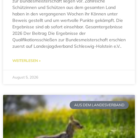
zur Bundesmeisterschaft liegen vor. Zahlreiche
Schützinnen und Schützen aus dem gesamten Land
haben in den vergangenen Wochen ihr Können unter
Beweis gestellt und um wertvolle Punkte gekämpft. Die
Ergebnisse sind ab sofort einsehbar. Gesamtergebnisse
2026 Der Beitrag Die Ergebnisse der
Qualifikationsschießen zur Bundesmeisterschaft erschien
zuerst auf Landesjagdverband Schleswig-Holstein e.V..
WEITERLESEN »
August 5, 2026
AUS DEM LANDESVERBAND