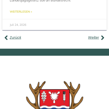
Landesjagdgesetz soll an Bundesrecht
WEITERLESEN »
Juli 24, 2026
Zurück
Weiter