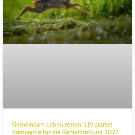
Gemeinsam Leben retten: LJV startet
Kampagne für die Rehkitzrettung 2027