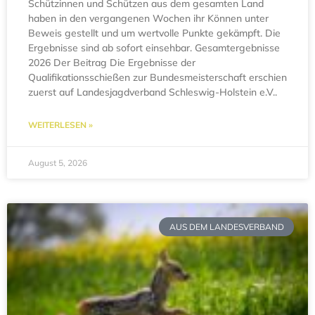
Schützinnen und Schützen aus dem gesamten Land
haben in den vergangenen Wochen ihr Können unter
Beweis gestellt und um wertvolle Punkte gekämpft. Die
Ergebnisse sind ab sofort einsehbar. Gesamtergebnisse
2026 Der Beitrag Die Ergebnisse der
Qualifikationsschießen zur Bundesmeisterschaft erschien
zuerst auf Landesjagdverband Schleswig-Holstein e.V..
WEITERLESEN »
August 5, 2026
AUS DEM LANDESVERBAND