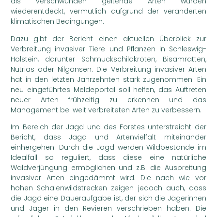
als verschwunden geltende Arten wurden
wiederentdeckt, vermutlich aufgrund der veränderten
klimatischen Bedingungen.
Dazu gibt der Bericht einen aktuellen Überblick zur
Verbreitung invasiver Tiere und Pflanzen in Schleswig-
Holstein, darunter Schmuckschildkröten, Bisamratten,
Nutrias oder Nilgänsen. Die Verbreitung invasiver Arten
hat in den letzten Jahrzehnten stark zugenommen. Ein
neu eingeführtes Meldeportal soll helfen, das Auftreten
neuer Arten frühzeitig zu erkennen und das
Management bei weit verbreiteten Arten zu verbessern.
Im Bereich der Jagd und des Forstes unterstreicht der
Bericht, dass Jagd und Artenvielfalt miteinander
einhergehen. Durch die Jagd werden Wildbestände im
Idealfall so reguliert, dass diese eine natürliche
Waldverjüngung ermöglichen und z.B. die Ausbreitung
invasiver Arten eingedämmt wird. Die nach wie vor
hohen Schalenwildstrecken zeigen jedoch auch, dass
die Jagd eine Daueraufgabe ist, der sich die Jägerinnen
und Jäger in den Revieren verschrieben haben. Die