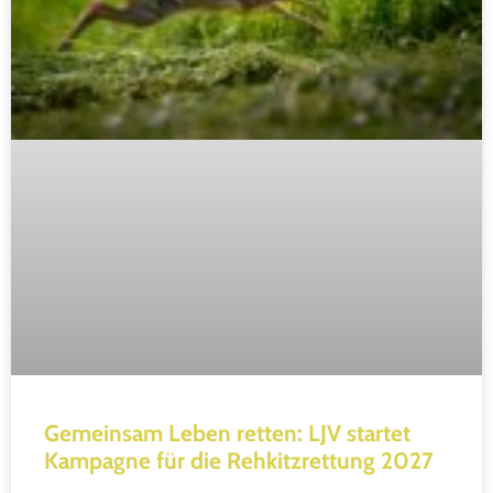
Gemeinsam Leben retten: LJV startet
Kampagne für die Rehkitzrettung 2027