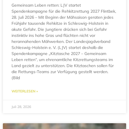
Gemeinsam Leben retten: LJV startet
Spendenkampagne für die Rehkitzrettung 2027 Flintbek,
28. Juli 2026 – Mit Beginn der Mähsaison geraten jedes
Frühjahr tausende Rehkitze in Schleswig-Holstein in
akute Gefahr. Die Jungtiere drücken sich bei Gefahr
instinktiv ins hohe Gras und flüchten nicht vor
herannahenden Mähwerken. Der Landesjagdverband
Schleswig-Holstein e. V. (LJV) startet deshalb die
Spendenkampagne „Kitztasche 2027 – Gemeinsam
Leben retten“, um ehrenamtliche Kitzrettungsteams im
Land gezielt zu unterstützen. Die Kitztaschen sollen für
die Rettungs-Teams zur Verfügung gestellt werden.
(Bild
WEITERLESEN »
Juli 28, 2026