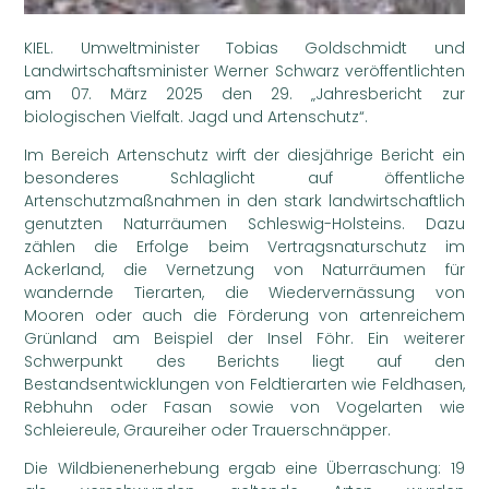
KIEL. Umweltminister Tobias Goldschmidt und
Landwirtschaftsminister Werner Schwarz veröffentlichten
am 07. März 2025 den 29. „Jahresbericht zur
biologischen Vielfalt. Jagd und Artenschutz“.
Im Bereich Artenschutz wirft der diesjährige Bericht ein
besonderes Schlaglicht auf öffentliche
Artenschutzmaßnahmen in den stark landwirtschaftlich
genutzten Naturräumen Schleswig-Holsteins. Dazu
zählen die Erfolge beim Vertragsnaturschutz im
Ackerland, die Vernetzung von Naturräumen für
wandernde Tierarten, die Wiedervernässung von
Mooren oder auch die Förderung von artenreichem
Grünland am Beispiel der Insel Föhr. Ein weiterer
Schwerpunkt des Berichts liegt auf den
Bestandsentwicklungen von Feldtierarten wie Feldhasen,
Rebhuhn oder Fasan sowie von Vogelarten wie
Schleiereule, Graureiher oder Trauerschnäpper.
Die Wildbienenerhebung ergab eine Überraschung: 19