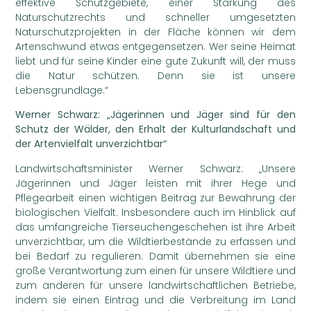
effektive Schutzgebiete, einer Stärkung des
Naturschutzrechts und schneller umgesetzten
Naturschutzprojekten in der Fläche können wir dem
Artenschwund etwas entgegensetzen. Wer seine Heimat
liebt und für seine Kinder eine gute Zukunft will, der muss
die Natur schützen. Denn sie ist unsere
Lebensgrundlage.“
Werner Schwarz: „Jägerinnen und Jäger sind für den
Schutz der Wälder, den Erhalt der Kulturlandschaft und
der Artenvielfalt unverzichtbar“
Landwirtschaftsminister Werner Schwarz: „Unsere
Jägerinnen und Jäger leisten mit ihrer Hege und
Pflegearbeit einen wichtigen Beitrag zur Bewahrung der
biologischen Vielfalt. Insbesondere auch im Hinblick auf
das umfangreiche Tierseuchengeschehen ist ihre Arbeit
unverzichtbar, um die Wildtierbestände zu erfassen und
bei Bedarf zu regulieren. Damit übernehmen sie eine
große Verantwortung zum einen für unsere Wildtiere und
zum anderen für unsere landwirtschaftlichen Betriebe,
indem sie einen Eintrag und die Verbreitung im Land