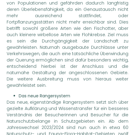
von Populationen und gefährden dadurch langfristig
deren Überlebensfähigkeit, da ein Genaustausch nicht
mehr ausreichend stattfindet, oder
Fortpflanzungsstätten nicht mehr erreichbar sind. Dies
betrifft sowohl größere Arten wie den Fischotter, aber
auch kleinere wirbellose Arten wie Flohkrebse. Ziel muss
es sein die Durchgängigkeit der Landschaft zu
gewährleisten. Naturnah ausgebaute Durchlässe unter
Verkehrswegen, die auch eine tatsächliche Überwindung
der Querung ermöglichen sind dafür besonders wichtig,
entscheidend hierbei ist der Anschluss und die
naturnahe Gestaltung der angeschlossenen Gebiete.
Die weitere Ausbreitung muss von hieraus weiter
gewährleistet sein.
Das neue Rangersystem
Das neue, eigenständige Rangersystem setzt sich über
gezielte Aufklärung und Wissenstransfer für ein besseres
Verständnis der Besucherinnen und Besucher für die
Naturschutzbelange in Schutzgebieten ein. Ab dem
Jahreswechsel 2023/2024 sind nun auch in etwa 60
Naturschutz- und Fauna-Flora-Habitat-Gebieten zwölf