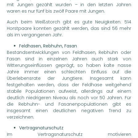
mit Jungen gezählt wurden – in den letzten Jahren
waren es nur fünf bis zwölf Paare mit Jungen.
Auch beim Weißstorch gibt es gute Neuigkeiten: 514
Horstpaare konnten gezählt werden, das sind 56 mehr
als im vergangenen Jahr.
Feldhasen, Rebhuhn, Fasan
Bestandsentwicklungen von Feldhasen, Rebhuhn oder
Fasan sind in einzelnen Jahren auch stark von
Witterungseinflüssen geprägt, so haben kalte nasse
Jahre immer einen schlechten Einfluss auf die
Überlebensrate der Jungtiere. Insgesamt kann
festgehalten werden, dass der Feldhase weitgehend
stabile Populationen aufweist, allerdings auf einem
deutlich niedrigeren Niveau als noch vor 50 Jahren. Für
die Rebhuhn- und Fasanenpopulationen gibt es
insgesamt einen deutlichen negativen Trend zu
verzeichnen.
Vertragsnaturschutz
Im Vertragsnaturschutz motivieren