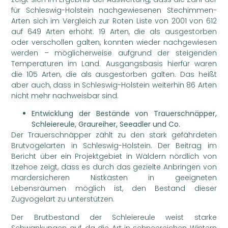
für Schleswig-Holstein nachgewiesenen Stechimmen-
Arten sich im Vergleich zur Roten Liste von 2001 von 612
auf 649 Arten erhöht. 19 Arten, die als ausgestorben
oder verschollen galten, konnten wieder nachgewiesen
werden – möglicherweise aufgrund der steigenden
Temperaturen im Land. Ausgangsbasis hierfür waren
die 105 Arten, die als ausgestorben galten. Das heißt
aber auch, dass in Schleswig-Holstein weiterhin 86 Arten
nicht mehr nachweisbar sind.
Entwicklung der Bestände von Trauerschnäpper,
Schleiereule, Graureiher, Seeadler und Co.
Der Trauerschnäpper zählt zu den stark gefährdeten
Brutvogelarten in Schleswig-Holstein. Der Beitrag im
Bericht über ein Projektgebiet in Wäldern nördlich von
Itzehoe zeigt, dass es durch das gezielte Anbringen von
mardersicheren Nistkästen in geeigneten
Lebensräumen möglich ist, den Bestand dieser
Zugvogelart zu unterstützen.
Der Brutbestand der Schleiereule weist starke
Schwankungen auf, da die Art in schneereichen Wintern