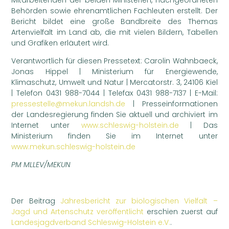
Behörden sowie ehrenamtlichen Fachleuten erstellt. Der
Bericht bildet eine große Bandbreite des Themas
Artenvielfalt im Land ab, die mit vielen Bildern, Tabellen
und Grafiken erläutert wird.
Verantwortlich für diesen Pressetext: Carolin Wahnbaeck,
Jonas Hippel | Ministerium für Energiewende,
Klimaschutz, Umwelt und Natur | Mercatorstr. 3, 24106 Kiel
| Telefon 0431 988-7044 | Telefax 0431 988-7137 | E-Mail:
pressestelle@mekun.landsh.de
| Presseinformationen
der Landesregierung finden Sie aktuell und archiviert im
Internet unter
www.schleswig-holstein.de
| Das
Ministerium finden Sie im Internet unter
www.mekun.schleswig-holstein.de
PM MLLEV/MEKUN
Der Beitrag
Jahresbericht zur biologischen Vielfalt –
Jagd und Artenschutz veröffentlicht
erschien zuerst auf
Landesjagdverband Schleswig-Holstein e.V.
.