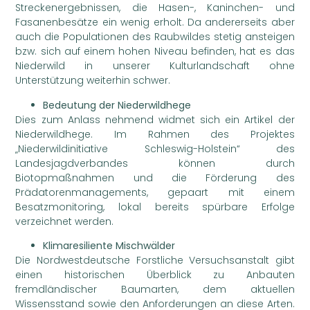
Streckenergebnissen, die Hasen-, Kaninchen- und
Fasanenbesätze ein wenig erholt. Da andererseits aber
auch die Populationen des Raubwildes stetig ansteigen
bzw. sich auf einem hohen Niveau befinden, hat es das
Niederwild in unserer Kulturlandschaft ohne
Unterstützung weiterhin schwer.
Bedeutung der Niederwildhege
Dies zum Anlass nehmend widmet sich ein Artikel der
Niederwildhege. Im Rahmen des Projektes
„Niederwildinitiative Schleswig-Holstein“ des
Landesjagdverbandes können durch
Biotopmaßnahmen und die Förderung des
Prädatorenmanagements, gepaart mit einem
Besatzmonitoring, lokal bereits spürbare Erfolge
verzeichnet werden.
Klimaresiliente Mischwälder
Die Nordwestdeutsche Forstliche Versuchsanstalt gibt
einen historischen Überblick zu Anbauten
fremdländischer Baumarten, dem aktuellen
Wissensstand sowie den Anforderungen an diese Arten.