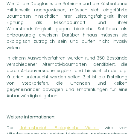
Wie für die Douglasie, die Roteiche und die Küstentanne
mittlerweile nachgewiesen, müssen sich eingeführte
Baumarten hinsichtlich ihrer Leistungsfähigkeit, ihrer
Eignung als Mischbaumart und ihrer
Widerstandsfähigkeit gegen biotische Schäden als
anbauwürdig erweisen. Darüber hinaus müssen sie
ökologisch zuträglich sein und dürfen nicht invasiv
wirken.
In einem Auswahlverfahren wurden rund 350 Bestände
verschiedener Alternativbaumarten identifiziert, die
durch Anbauversuche ergänzt und hinsichtlich der o.g.
Kriterien untersucht werden sollen. Ziel ist die Erstellung
von Steckbriefen, die Chancen und Risiken
gegeneinander abwägen und Empfehlungen für eine
Anbauwürdigkeit geben.
Weitere Informationen:
Der
Jahresbericht Biologische Vielfalt
wird von
Mitarbeitenden der beiden Ministerien, nachgeordneten