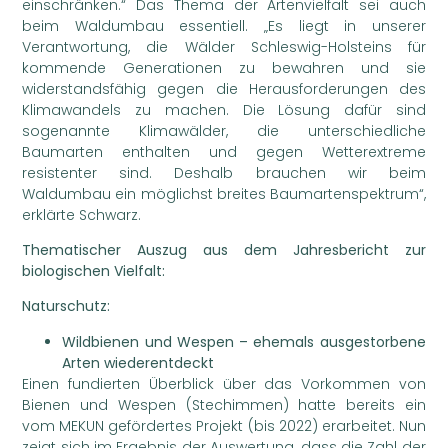
einschränken.“ Das Thema der Artenvielfalt sei auch
beim Waldumbau essentiell. „Es liegt in unserer
Verantwortung, die Wälder Schleswig-Holsteins für
kommende Generationen zu bewahren und sie
widerstandsfähig gegen die Herausforderungen des
Klimawandels zu machen. Die Lösung dafür sind
sogenannte Klimawälder, die unterschiedliche
Baumarten enthalten und gegen Wetterextreme
resistenter sind. Deshalb brauchen wir beim
Waldumbau ein möglichst breites Baumartenspektrum“,
erklärte Schwarz.
Thematischer Auszug aus dem Jahresbericht zur
biologischen Vielfalt:
Naturschutz:
Wildbienen und Wespen – ehemals ausgestorbene
Arten wiederentdeckt
Einen fundierten Überblick über das Vorkommen von
Bienen und Wespen (Stechimmen) hatte bereits ein
vom MEKUN gefördertes Projekt (bis 2022) erarbeitet. Nun
zeigt sich im Ergebnis der Auswertung, dass die Zahl der