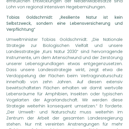
erfreulichen Entwicklungen der Niederwildbesätze sind
Lohn von regional intensiven Hegebemühungen.
Tobias Goldschmidt: „Resiliente Natur ist kein
Selbstzweck, sondern eine Lebensversicherung und
Verpflichtung“
Umweltminister Tobias Goldschmidt: „Die Nationale
Strategie zur Biologischen Vielfalt und unsere
Landesstrategie „Kurs Natur 2030“ sind hervorragende
Instrumente, um dem Artenschwund und der Zerstörung
unserer Lebensgrundlagen etwas entgegenzusetzen.
Dass unsere Landesstrategie wirkt, zeigt etwa die
Verdoppelung der Flächen beim Vertragsnaturschutz
innerhalb von zehn Jahren. Auf diesen extensiv
bewirtschafteten Flächen erhalten wir damit wertvolle
Lebensräume für Amphibien, Insekten oder typischen
Vogelarten der Agrarlandschaft. Wir werden diese
Strategie weiterhin konsequent umsetzen.“ Er forderte:
„Der Umwelt- und Naturschutz muss weiterhin im
Zentrum der Arbeit der gesamten Landesregierung
stehen. Nur mit vereinten Anstrengungen für mehr