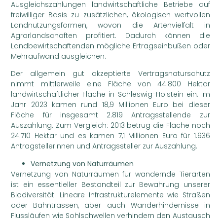
Ausgleichszahlungen landwirtschaftliche Betriebe auf
freiwilliger Basis zu zusätzlichen, ökologisch wertvollen
Landnutzungsformen, wovon die Artenvielfalt in
Agrarlandschaften profitiert. Dadurch können die
Landbewirtschaftenden mögliche Ertragseinbußen oder
Mehraufwand ausgleichen.
Der allgemein gut akzeptierte Vertragsnaturschutz
nimmt mittlerweile eine Fläche von 44.800 Hektar
landwirtschaftlicher Fläche in Schleswig-Holstein ein. Im
Jahr 2023 kamen rund 18,9 Millionen Euro bei dieser
Fläche für insgesamt 2.819 Antragsstellende zur
Auszahlung. Zum Vergleich: 2013 betrug die Fläche noch
24.710 Hektar und es kamen 7,1 Millionen Euro für 1.936
Antragstellerinnen und Antragssteller zur Auszahlung.
Vernetzung von Naturräumen
Vernetzung von Naturräumen für wandernde Tierarten
ist ein essentieller Bestandteil zur Bewahrung unserer
Biodiversität. Lineare Infrastrukturelemente wie Straßen
oder Bahntrassen, aber auch Wanderhindernisse in
Flussläufen wie Sohlschwellen verhindern den Austausch