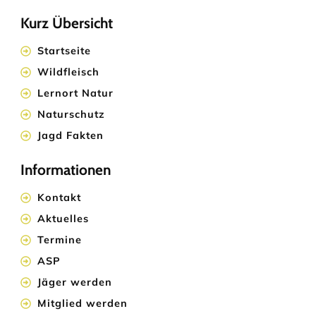
Kurz Übersicht
Startseite
Wildfleisch
Lernort Natur
Naturschutz
Jagd Fakten
Informationen
Kontakt
Aktuelles
Termine
ASP
Jäger werden
Mitglied werden