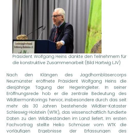
Präsident Wolfgang Heins dankte den Teilnehmern für
die konstruktive Zusammenarbeit (Bild Hartwig LJV)
Nach den Klängen des Jagdhornbläsercorps
Neumünster eröffnete Präsident Wolfgang Heins die
diesjährige Tagung der Hegeringleiter. In seiner
Eröffnungsrede hob er die zentrale Bedeutung des
Wildtiermonitorings hervor, insbesondere durch das seit
mehr als 30 Jahren bestehende Wildtier-Kataster
Schleswig-Holstein (WTK), das wissenschaftlich fundierte
Daten zu den Wildbeständen im Land liefert. Im ersten
Fachvortrag stellte Heiko Schmüser vom WTK die
vorläufigen Ergebnisse der Erfassungen des