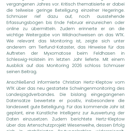
vergangenen Jahres vor. Kritisch thematisierte er dabei
die teilweise geringe Beteiligung einzelner Hegeringe.
Schmüser rief dazu auf, noch ausstehende
Erfassungsbögen bis Ende Februar einzureichen oder
online zu übermitteln. Zudem erinnerte er an die
wichtige Weitergabe von Wildnachweisen an das WTK.
Wie relevant das Monitoring ist, zeigte sich unter
anderem am Tierfund-Kataster, das Hinweise für das
Auftreten der Myxomatose beim Feldhasen in
Schleswig-Holstein im letzten Jahr lieferte. Mit einem
Ausblick auf das Monitoring 2026 schloss Schmüser
seinen Beitrag.
Anschließend informierte Christian Hertz-Kleptow vom
WTK über das neu gestartete Schwingenmonitoring des
Landesjagdverbandes. Die bislang eingegangenen
Datensätze bewertete er positiv, insbesondere die
landesweit gute Beteiligung. Für das kommende Jahr ist
geplant, eine Künstliche Intelligenz zur Auswertung der
Daten einzusetzen. Zudem berichtete Hertz-Kleptow
über das Artenschutzprojekt Wiesenweihe, dessen Erfolg