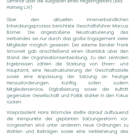
Seminar über die Aufgaben eines Hegeringleiters (Bild
Hartwig LJV)
Über den aktuellen innerverbandlichen
Entwicklungsprozess berichtete Geschäftsführer Marcus
Börner. Die angestoßene Neustrukturierung des
Verbandes sei nur durch das große Engagement vieler
Mitglieder möglich gewesen. Der externe Berater Frank
Simoneit gab anschließend einen Überblick über den
Stand der Organisationsentwicklung. Zu den zentralen
Ergebnissen zählen die Stärkung von Ehren- und
Hauptamt, eine Neustrukturierung der Geschäftsstelle
sowie eine Anpassung der Satzung an heutige
Herausforderungen. Künftig sollen zudem
Mitgliederservice, Digitalisierung sowie der Auftritt
gegenüber Gesellschaft und Politik stärker in den Fokus
rücken.
Vizepräsident Hans Wörmcke stellte darauf aufbauend
die Kernpunkte der geplanten Satzungsreform vor.
Vorgesehen sind unter anderem neue Ordnungen zu
Wahlen und Beiträgen sowie eine Verkleinerung des