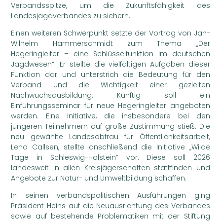
Verbandsspitze, um die Zukunftsfähigkeit des
Landesjagdverbandes zu sichern.
Einen weiteren Schwerpunkt setzte der Vortrag von Jan-
Wilhelm Hammerschmidt zum Thema „Der
Hegeringleiter – eine Schlüsselfunktion im deutschen
Jagdwesen“. Er stellte die vielfältigen Aufgaben dieser
Funktion dar und unterstrich die Bedeutung für den
Verband und die Wichtigkeit einer gezielten
Nachwuchsausbildung. Künftig soll ein
Einführungsseminar für neue Hegeringleiter angeboten
werden. Eine Initiative, die insbesondere bei den
jüngeren Teilnehmern auf große Zustimmung stieß. Die
neu gewählte Landesobfrau für Öffentlichkeitsarbeit,
Lena Callsen, stellte anschließend die Initiative „Wilde
Tage in Schleswig-Holstein“ vor. Diese soll 2026
landesweit in allen Kreisjägerschaften stattfinden und
Angebote zur Natur- und Umweltbildung schaffen.
In seinen verbandspolitischen Ausführungen ging
Präsident Heins auf die Neuausrichtung des Verbandes
sowie auf bestehende Problematiken mit der Stiftung