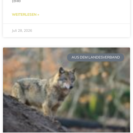
(Bild
WEITERLESEN »
Juli 28, 2026
AUS DEM LANDESVERBAND