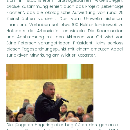
sich in stabilisierten Brutvogelzahlen widerspiegelt.
Große Zustimmung erhielt auch das Projekt „Lebendige
Flächen“, das die ökologische Aufwertung von rund 25
Kleinstflächen vorsieht. Das vom Umweltministerium
finanzierte Vorhaben soll etwa 100 Hektar landesweit zu
Hotspots der Artenvielfalt entwickeln. Die Koordination
und Abstimmung mit den Akteuren vor Ort wird von
Stine Petersen vorangetrieben. Präsident Heins schloss
diesen Tagesordnungspunkt mit einem erneuten Appell
zur aktiven Mitwirkung am Wildtier-Kataster.
Die jüngeren Hegeringleiter begrüßten das geplante