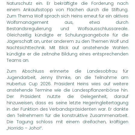
Naturschutz ein. Er bekräftigte die Forderung nach
einem Ankaufsstopp von Flächen durch die Stiftung.
Zum Thema Wolf sprach sich Heins erneut für ein aktives
Wolfsmanagement aus, etwa durch
Bestandsregulierung und Wolfs­ausschluss­areale.
Gleichzeitig kündigte er Schulungsangebote für die
Jägerschaft an, unter anderem zu den Themen Wolf und
Nachtsichttechnik. Mit Blick auf anstehende Wahlen
kündigte er die zeitnahe Bildung eines entsprechenden
Teams an.
Zum Abschluss erinnerte die Landesobfrau für
Jugendarbeit, Jenny Ehmke, an die Teilnahme am
Hubertus Cup 2026. Präsident Heins wies auf weitere
anstehende Termine wie die Landespflanzenbörse hin.
Der Präsident nutzte die Gelegenheit, darauf
hinzuweisen, dass es seine letzte Hegeringleitertagung
in der Funktion des Verbandspräsidenten war. Er dankte
den Teilnehmern für die konstruktive Zusammenarbeit.
Die Tagung schloss mit einem dreifachen, kräftigen
„Horrido – Joho!“.