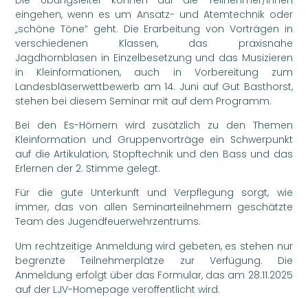
eingehen, wenn es um Ansatz- und Atemtechnik oder
„schöne Töne“ geht. Die Erarbeitung von Vorträgen in
verschiedenen Klassen, das praxisnahe
Jagdhornblasen in Einzelbesetzung und das Musizieren
in Kleinformationen, auch in Vorbereitung zum
Landesbläserwettbewerb am 14. Juni auf Gut Basthorst,
stehen bei diesem Seminar mit auf dem Programm.
Bei den Es-Hörnern wird zusätzlich zu den Themen
Kleinformation und Gruppenvorträge ein Schwerpunkt
auf die Artikulation, Stopftechnik und den Bass und das
Erlernen der 2. Stimme gelegt.
Für die gute Unterkunft und Verpflegung sorgt, wie
immer, das von allen Seminarteilnehmern geschätzte
Team des Jugendfeuerwehrzentrums.
Um rechtzeitige Anmeldung wird gebeten, es stehen nur
begrenzte Teilnehmerplätze zur Verfügung. Die
Anmeldung erfolgt über das Formular, das am 28.11.2025
auf der LJV-Homepage veröffentlicht wird.