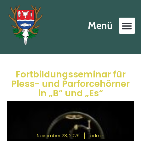
Menü
Fortbildungsseminar für
Pless- und Parforcehörner
in „B“ und „Es“
November 28, 2025
admin