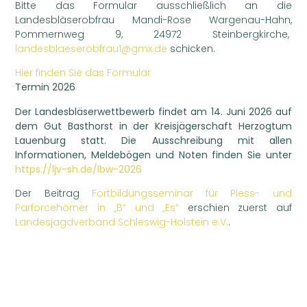
Bitte das Formular ausschließlich an die
Landesbläserobfrau Mandi-Rose Wargenau-Hahn,
Pommernweg 9, 24972 Steinbergkirche,
landesblaeserobfrau1@gmx.de
schicken.
Hier finden Sie das Formular
Termin 2026
Der Landesbläserwettbewerb findet am 14. Juni 2026 auf
dem Gut Basthorst in der Kreisjägerschaft Herzogtum
Lauenburg statt. Die Ausschreibung mit allen
Informationen, Meldebögen und Noten finden Sie unter
https://ljv-sh.de/lbw-2026
Der Beitrag
Fortbildungsseminar für Pless- und
Parforcehörner in „B“ und „Es“
erschien zuerst auf
Landesjagdverband Schleswig-Holstein e.V.
.