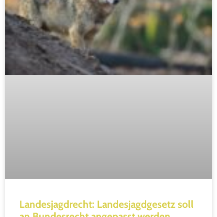
Landesjagdrecht: Landesjagdgesetz soll
an Bundesrecht angepasst werden