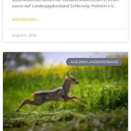
zuerst auf Landesjagdverband Schleswig-Holstein e.V..
WEITERLESEN »
August 5, 2026
AUS DEM LANDESVERBAND