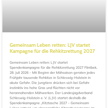
Gemeinsam Leben retten: LJV startet
Kampagne für die Rehkitzrettung 2027
Gemeinsam Leben retten: LJV startet
Spendenkampagne für die Rehkitzrettung 2027 Flintbek,
28. Juli 2026 – Mit Beginn der Mähsaison geraten jedes
Frühjahr tausende Rehkitze in Schleswig-Holstein in
akute Gefahr. Die Jungtiere drücken sich bei Gefahr
instinktiv ins hohe Gras und flüchten nicht vor
herannahenden Mähwerken. Der Landesjagdverband
Schleswig-Holstein e. V. (LJV) startet deshalb die
Spendenkampagne „Kitztasche 2027 – Gemeinsam
Leben retten“, um ehrenamtliche Kitzrettungsteams im