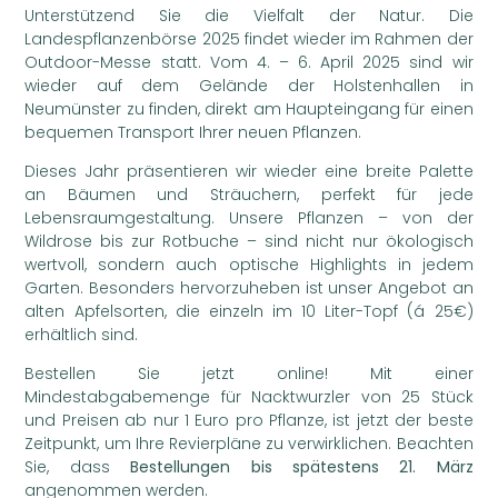
Unterstützend Sie die Vielfalt der Natur. Die
Landespflanzenbörse 2025 findet wieder im Rahmen der
Outdoor-Messe statt. Vom 4. – 6. April 2025 sind wir
wieder auf dem Gelände der Holstenhallen in
Neumünster zu finden, direkt am Haupteingang für einen
bequemen Transport Ihrer neuen Pflanzen.
Dieses Jahr präsentieren wir wieder eine breite Palette
an Bäumen und Sträuchern, perfekt für jede
Lebensraumgestaltung. Unsere Pflanzen – von der
Wildrose bis zur Rotbuche – sind nicht nur ökologisch
wertvoll, sondern auch optische Highlights in jedem
Garten. Besonders hervorzuheben ist unser Angebot an
alten Apfelsorten, die einzeln im 10 Liter-Topf (á 25€)
erhältlich sind.
Bestellen Sie jetzt online! Mit einer
Mindestabgabemenge für Nacktwurzler von 25 Stück
und Preisen ab nur 1 Euro pro Pflanze, ist jetzt der beste
Zeitpunkt, um Ihre Revierpläne zu verwirklichen. Beachten
Sie, dass
Bestellungen bis spätestens 21. März
angenommen werden.