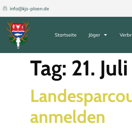
info@kjs-ploen.de
Startseite
Jäger
Verbr
Tag:
21. Jul
Landesparcou
anmelden