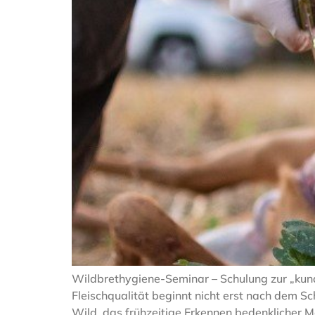
Wildbrethygiene-Seminar – Schulung zur „kun
Fleischqualität beginnt nicht erst nach dem S
Wild, das frühzeitige Erkennen bedenklicher 