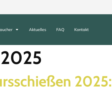
aucher
Aktuelles
FAQ
Kontakt
i 2025
rsschießen 2025: 