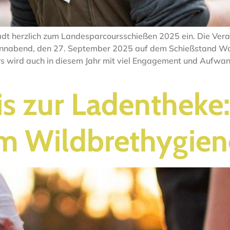
dt herzlich zum Landesparcoursschießen 2025 ein. Die Vera
Sonnabend, den 27. September 2025 auf dem Schießstand W
urs wird auch in diesem Jahr mit viel Engagement und Aufw
s zur Ladentheke: 
m Wildbrethygien