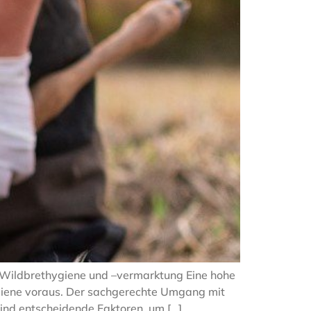
 Wildbrethygiene und –vermarktung Eine hohe
hygiene voraus. Der sachgerechte Umgang mit
ind entscheidende Faktoren, um […]