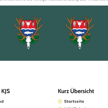
 KJS
Kurz Übersicht
nd
Startseite