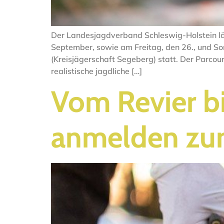
Der Landesjagdverband Schleswig-Holstein lä
September, sowie am Freitag, den 26., und 
(Kreisjägerschaft Segeberg) statt. Der Parco
realistische jagdliche […]
Vom Revier bi
anmelden zu