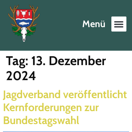
Menü
Tag:
13. Dezember
2024
Jagdverband veröffentlicht
Kernforderungen zur
Bundestagswahl