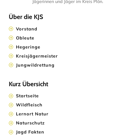
Jägerinnen und Jäger im Kreis Plön.
Über die KJS
Vorstand
Obleute
Hegeringe
Kreisjägermeister
Jungwildrettung
Kurz Übersicht
Startseite
Wildfleisch
Lernort Natur
Naturschutz
Jagd Fakten