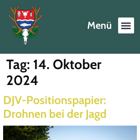
Menü
Tag:
14. Oktober
2024
DJV-Positionspapier:
Drohnen bei der Jagd